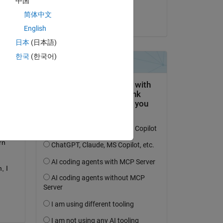
中国
ABDUL KABIDU AZURE
简体中文
il 4 Lug 2021
English
日本
(日本語)
한국
(한국어)
ask 
th 
n 
 I 