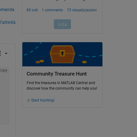
domanda.
’attività
Copy
Community Treasure Hunt
Find the treasures in MATLAB Central and
discover how the community can help you!
Start Hunting!