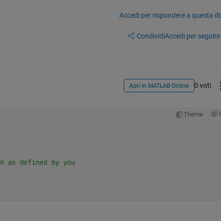
Accedi per rispondere a questa 
Condividi
Accedi per seguire l
0 voti
Apri in MATLAB Online
Theme
n as defined by you