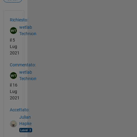
Vedere anche
Richiesto:
wetlab
Technion
il 5
Lug
2021
Commentato:
wetlab
Technion
il 16
Lug
2021
Accettato:
Julian
Hapke