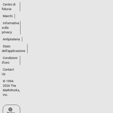
Centro di
fiducia
Marchi
Informativa
sulla
privacy
Antipirateria
Stato
dell'applicazione
Condizioni
d'uso
Contact
Us
© 1994-
2026 The
MathWorks,
Inc.
Seleziona un sito web