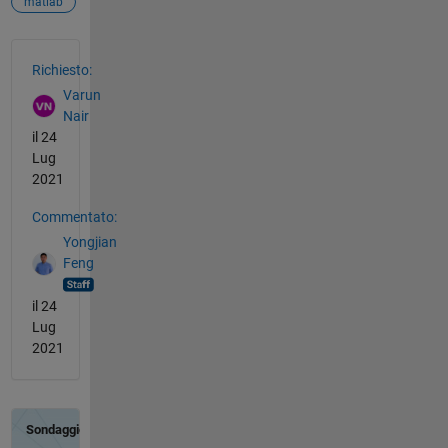
matlab
Vedere anche
Richiesto:
Varun
Nair
il 24
Lug
2021
Commentato:
Yongjian
Feng
il 24
Lug
2021