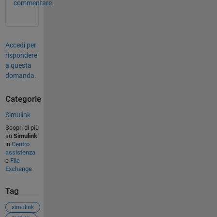
commentare.
Accedi per
rispondere
a questa
domanda.
Categorie
Simulink
Scopri di più
su
Simulink
in
Centro
assistenza
e
File
Exchange
Tag
simulink