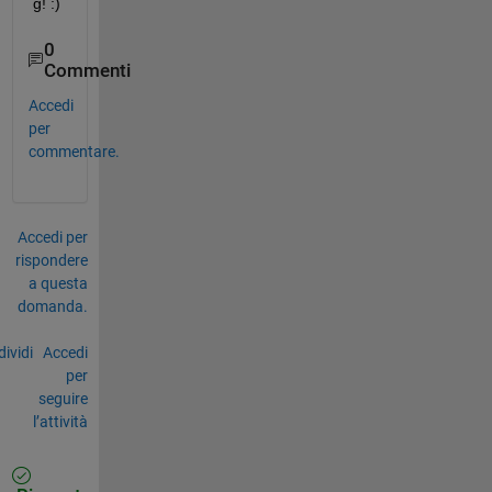
g! :)
0
Commenti
Accedi
per
commentare.
Accedi per
rispondere
a questa
domanda.
ividi
Accedi
per
seguire
l’attività