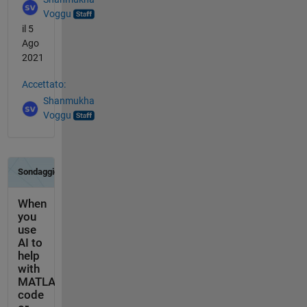
Voggu
il 5
Ago
2021
Accettato:
Shanmukha
Voggu