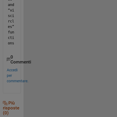
and 
“vi
sci
rcl
es” 
fun
cti
ons
0
Commenti
Accedi
per
commentare.
Più
risposte
(0)