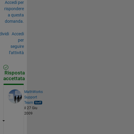
Accedi per
rispondere
a questa
domanda.
ividi
Accedi
per
seguire
l’attività
Risposta
accettata
MathWorks
Support
Team
il 27 Giu
2009