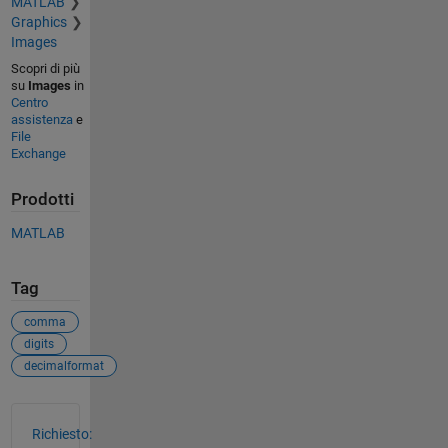
MATLAB
Graphics
Images
Scopri di più
su
Images
in
Centro
assistenza
e
File
Exchange
Prodotti
MATLAB
Tag
comma
digits
decimalformat
Vedere anche
Richiesto: