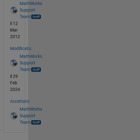
MathWorks
Support
Team
il 12
Mar
2012
Modificato:
MathWorks
Support
Team
il 29
Feb
2024
Accettato:
MathWorks
Support
Team