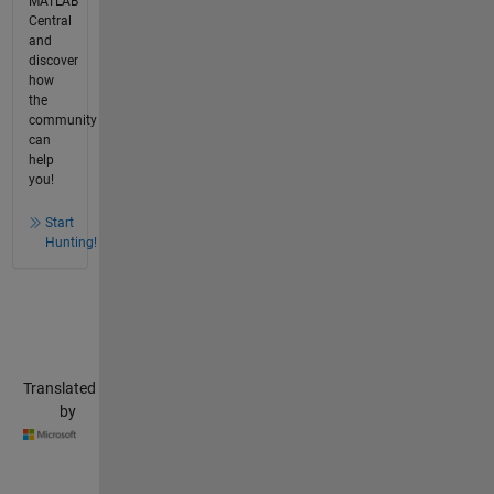
MATLAB
Central
and
discover
how
the
community
can
help
you!
Start
Hunting!
Translated
by