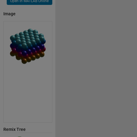
Open in MATLAB Online
Image
Remix Tree