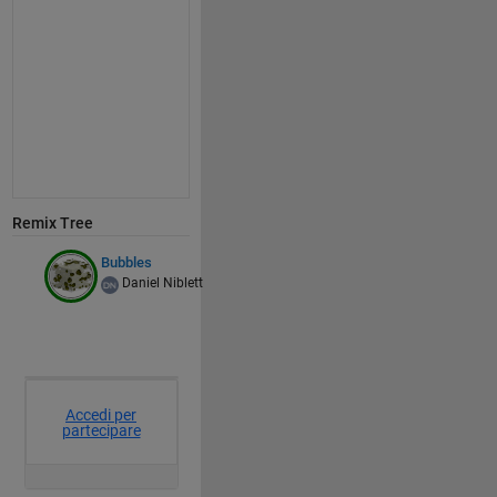
Remix Tree
Bubbles
Daniel Niblett