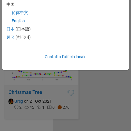
Greg
on 21 Oct 2021
中国
7
166
0
0
276
简体中文
English
日本
(日本語)
한국
(한국어)
Contatta l’ufficio locale
Christmas Tree
Greg
on 21 Oct 2021
2
45
1
0
276