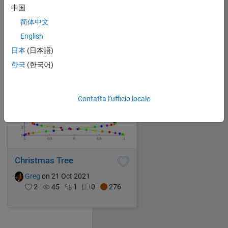
Greg
on 21 Oct 2021
中国
7
166
0
0
276
简体中文
English
日本
(日本語)
한국
(한국어)
Contatta l’ufficio locale
Christmas Tree
Greg
on 21 Oct 2021
2
45
1
0
276