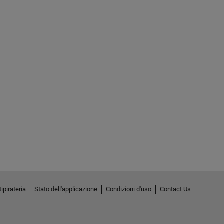
ipirateria
Stato dell'applicazione
Condizioni d'uso
Contact Us