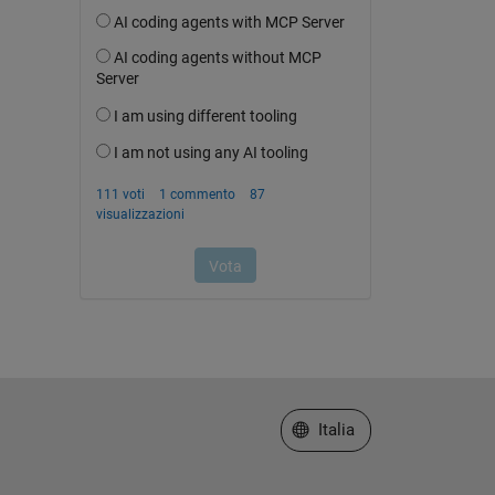
Seleziona un sito web
Italia