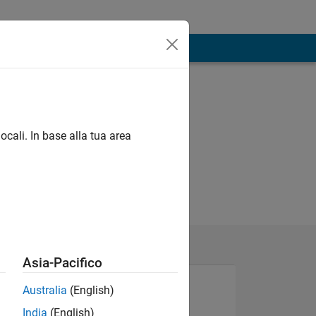
ocali. In base alla tua area
Asia-Pacifico
Australia
(English)
India
(English)