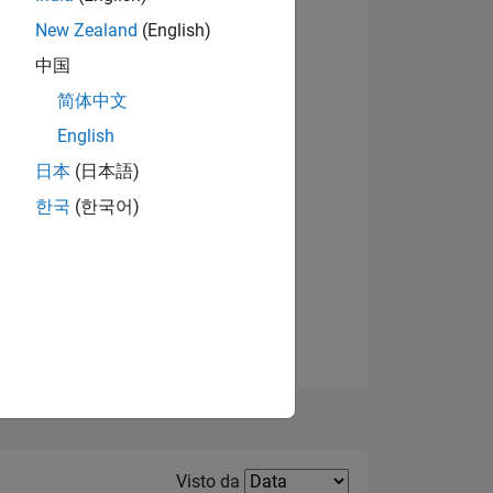
New Zealand
(English)
中国
简体中文
English
日本
(日本語)
한국
(한국어)
E
TE
Filter2
Visto da