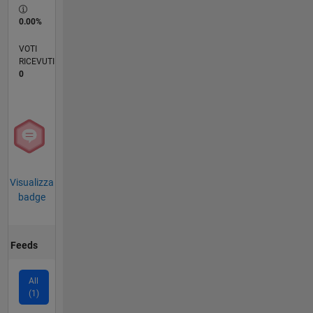
0.00%
VOTI
RICEVUTI
0
Visualizza
badge
Feeds
All
(1)