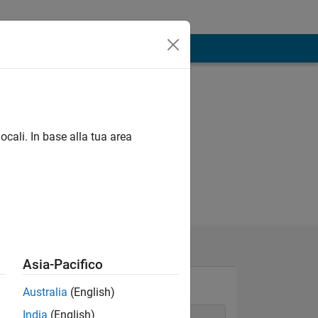
ocali. In base alla tua area
Asia-Pacifico
Australia
(English)
India
(English)