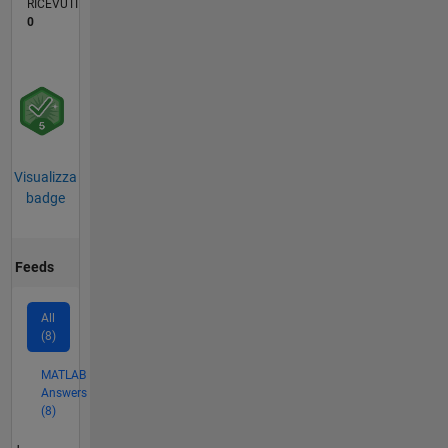
RICEVUTI
0
Visualizza
badge
Feeds
All
(8)
MATLAB
Answers
(8)