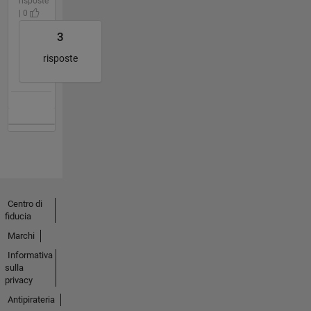
risposte
| 0
3
risposte
Centro di
fiducia
Marchi
Informativa
sulla
privacy
Antipirateria