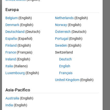
Europa
Dashboard
Belgium
(English)
Netherlands
(English)
Denmark
(English)
Norway
(English)
Feeds
Deutschland
(Deutsch)
Österreich
(Deutsch)
España
(Español)
Portugal
(English)
Finland
(English)
Sweden
(English)
France
(Français)
Switzerland
Ireland
(English)
Deutsch
Italia
(Italiano)
English
Luxembourg
(English)
Français
United Kingdom
(English)
Asia-Pacifico
Nessuna
Australia
(English)
India
(English)
attività