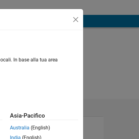
ocali. In base alla tua area
Asia-Pacifico
Australia
(English)
India
(English)