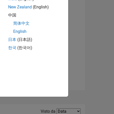
New Zealand
(English)
Visualizza badge
中国
简体中文
English
日本
(日本語)
한국
(한국어)
E
TE
Filter2
Visto da