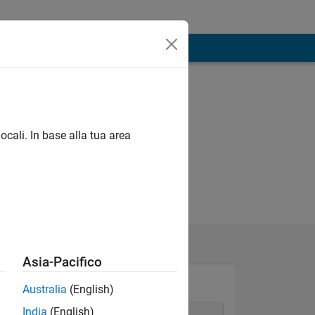
ocali. In base alla tua area
Asia-Pacifico
Australia
(English)
India
(English)