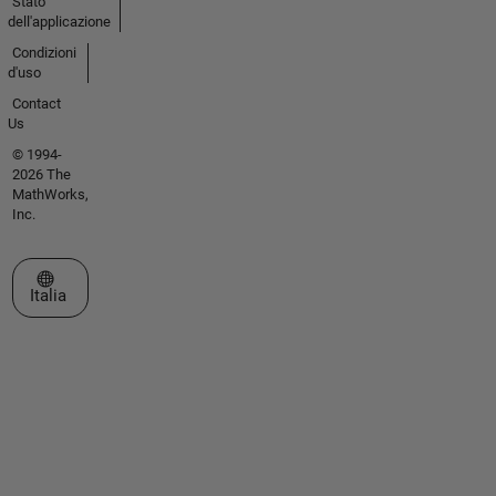
Stato
dell'applicazione
Condizioni
d'uso
Contact
Us
© 1994-
2026 The
MathWorks,
Inc.
Seleziona un sito web
Italia