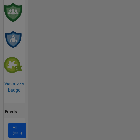
Visualizza
badge
Feeds
All
(335)