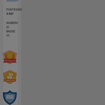
Soluzioni
PUNTEGGIO
3.947
NUMERO
DI
BADGE
11