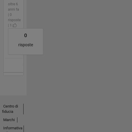
oltre 6
anni fa
| 0
risposte
| 1
0
risposte
Centro di
fiducia
Marchi
Informativa