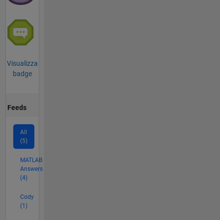
Visualizza
badge
Feeds
All
(5)
MATLAB
Answers
(4)
Cody
(1)