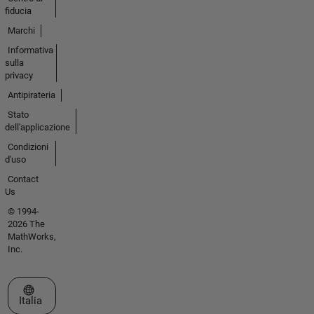
fiducia
Marchi
Informativa
sulla
privacy
Antipirateria
Stato
dell'applicazione
Condizioni
d'uso
Contact
Us
© 1994-
2026 The
MathWorks,
Inc.
Seleziona un sito web
Italia