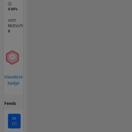
0.00%
VOTI
RICEVUTI
0
Visualizza
badge
Feeds
All
(1)