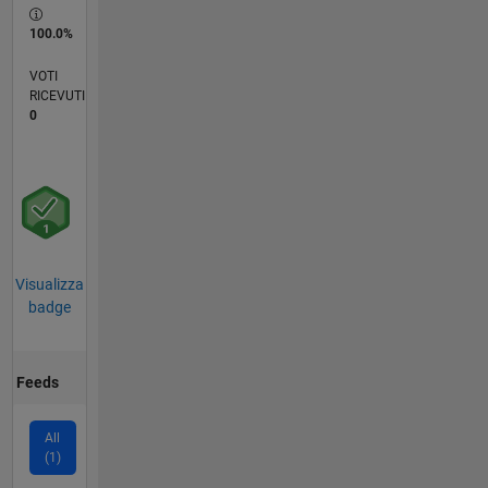
100.0%
VOTI
RICEVUTI
0
Visualizza
badge
Feeds
All
(1)