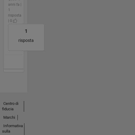
anni fa |
1
risposta
| 0
1
risposta
Centro di
fiducia
Marchi
Informativa
sulla