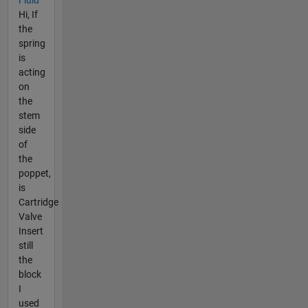
Hi, If
the
spring
is
acting
on
the
stem
side
of
the
poppet,
is
Cartridge
Valve
Insert
still
the
block
I
used