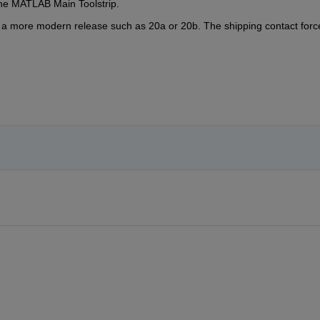
the MATLAB Main Toolstrip.
to a more modern release such as 20a or 20b. The shipping contact force 