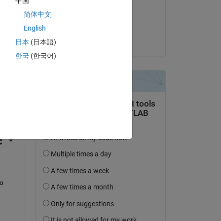
中国
il 9 Ott 2020
简体中文
Accettato:
English
Vasco Lenzi
日本
(日本語)
한국
(한국어)
domanda.
’attività
o 