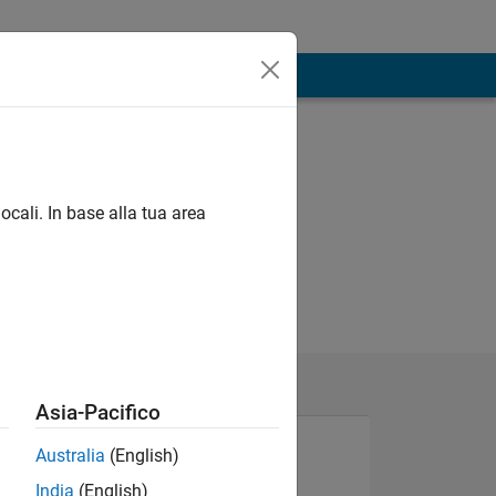
ocali. In base alla tua area
Asia-Pacifico
Australia
(English)
India
(English)