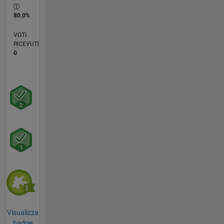
80.0%
VOTI
RICEVUTI
0
Visualizza
badge