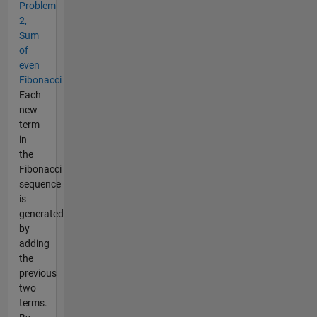
Problem
2,
Sum
of
even
Fibonacci
Each
new
term
in
the
Fibonacci
sequence
is
generated
by
adding
the
previous
two
terms.