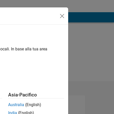
ocali. In base alla tua area
Asia-Pacifico
Australia
(English)
India
(English)