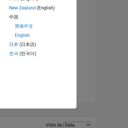
New Zealand
(English)
中国
简体中文
English
日本
(日本語)
한국
(한국어)
E
TE
Filter2
Visto da