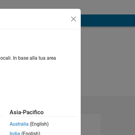
ocali. In base alla tua area
Asia-Pacifico
Australia
(English)
India
(English)