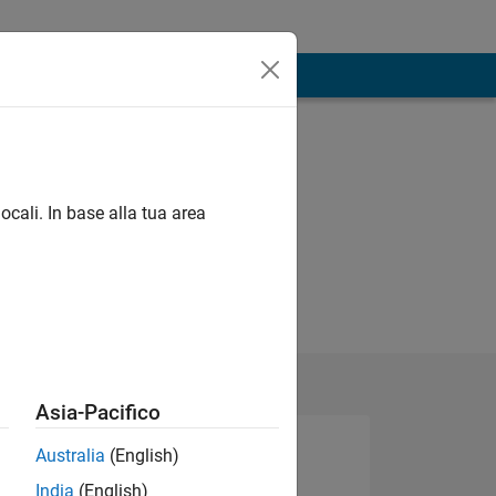
ocali. In base alla tua area
Asia-Pacifico
Australia
(English)
India
(English)