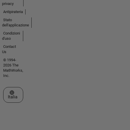
privacy
Antipirateria
Stato
dell'applicazione
Condizioni
d'uso
Contact
Us
© 1994-
2026 The
MathWorks,
Inc.
Seleziona un sito web
Italia