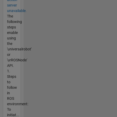
server
unavailable.
The
following
steps
enable
using
the
'universalrobot'
or
'urROSNode'
API.
1.
Steps
to
follow
in
ROS
environment:
To
initiat...