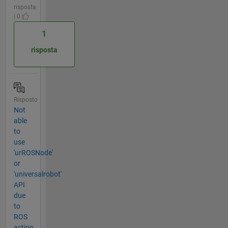
risposta
| 0
1
risposta
Risposto
Not
able
to
use
'urROSNode'
or
'universalrobot'
API
due
to
ROS
action