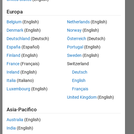
Europa
Follow
Belgium
(English)
Netherlands
(English)
Denmark
(English)
Norway
(English)
Deutschland
(Deutsch)
Österreich
(Deutsch)
Dashboard
España
(Español)
Portugal
(English)
Finland
(English)
Sweden
(English)
Statistica
France
(Français)
Switzerland
M…
Ireland
(English)
Deutsch
Italia
(Italiano)
English
-2
-1
3
2
Luxembourg
(English)
Français
United Kingdom
(English)
CONTRIBUTI
L
1
Asia-Pacifico
Australia
(English)
India
(English)
0