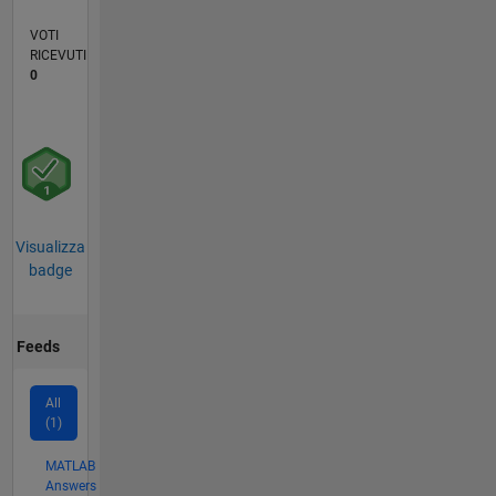
VOTI
RICEVUTI
0
Visualizza
badge
Feeds
All
(1)
MATLAB
Answers