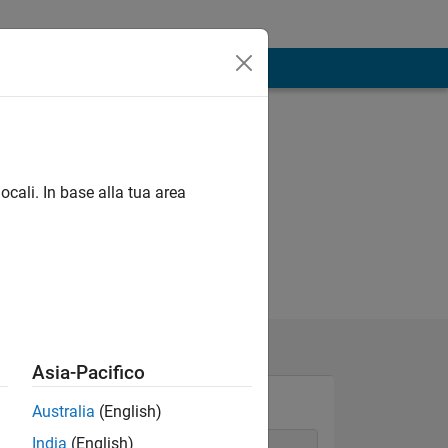
ocali. In base alla tua area
Asia-Pacifico
Australia
(English)
India
(English)