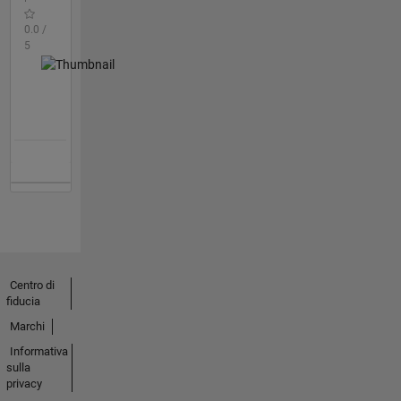
0.0 /
5
Centro di
fiducia
Marchi
Informativa
sulla
privacy