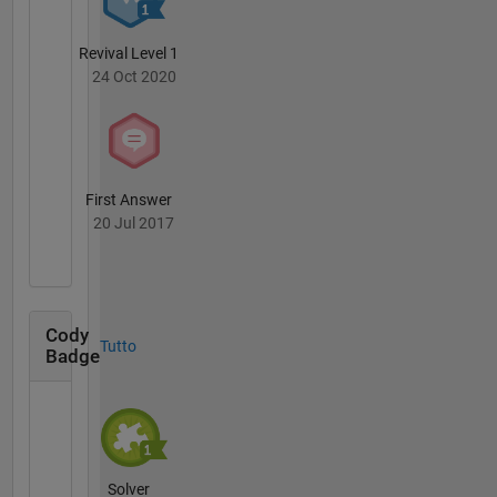
Revival Level 1
24 Oct 2020
First Answer
20 Jul 2017
Cody
Tutto
Badge
Solver