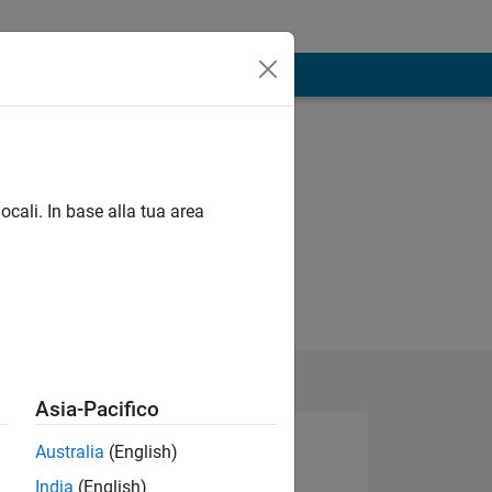
ocali. In base alla tua area
Asia-Pacifico
Australia
(English)
India
(English)