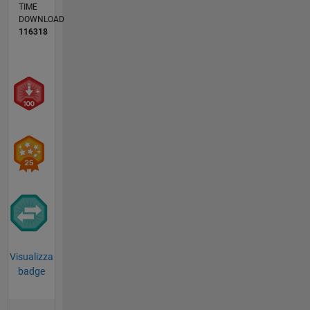
TIME
DOWNLOAD
116318
Visualizza
badge