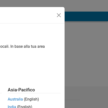
ocali. In base alla tua area
Asia-Pacifico
Australia
(English)
India
(English)