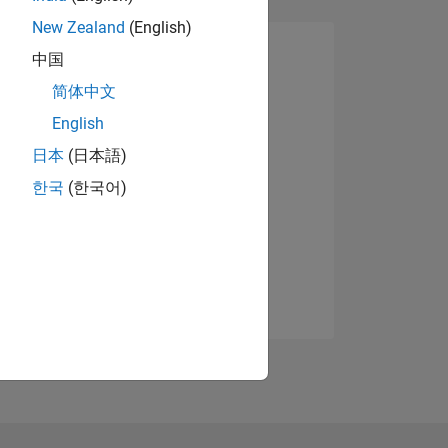
New Zealand
(English)
中国
简体中文
English
日本
(日本語)
한국
(한국어)