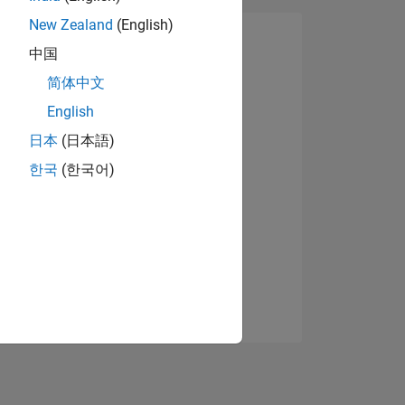
New Zealand
(English)
中国
简体中文
English
日本
(日本語)
한국
(한국어)