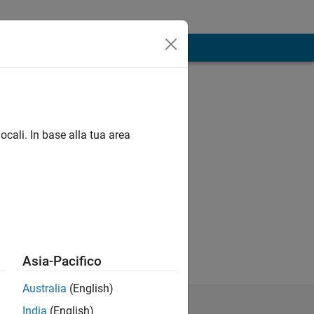
ocali. In base alla tua area
Asia-Pacifico
Australia
(English)
India
(English)