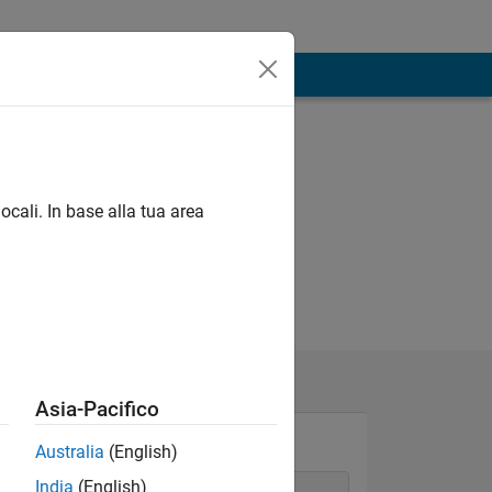
ocali. In base alla tua area
Asia-Pacifico
Australia
(English)
India
(English)