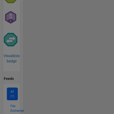
Visualizza
badge
Feeds
All
(1)
File
Exchange