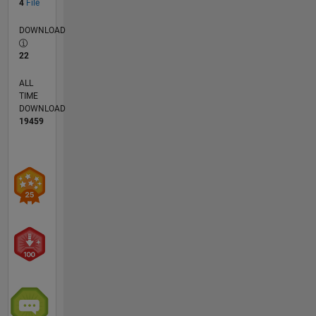
4
File
DOWNLOAD
22
ALL
TIME
DOWNLOAD
19459