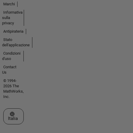
Marchi
Informativa
sulla
privacy
Antipirateria
Stato
dell'applicazione
Condizioni
d'uso
Contact
Us
© 1994-
2026 The
MathWorks,
Inc.
Seleziona un sito web
Italia