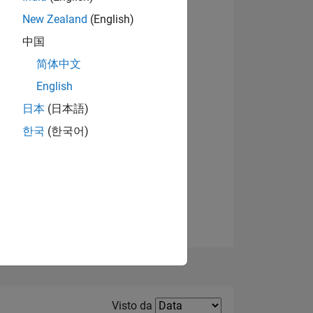
New Zealand
(English)
Visualizza badge
中国
简体中文
English
日本
(日本語)
한국
(한국어)
E
TE
Filter2
Visto da