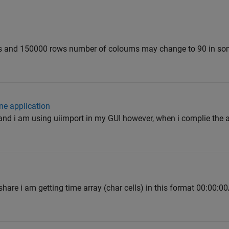
ums and 150000 rows number of coloums may change to 90 in som
ne application
and i am using uiimport in my GUI however, when i complie the 
share i am getting time array (char cells) in this format 00:00:00/