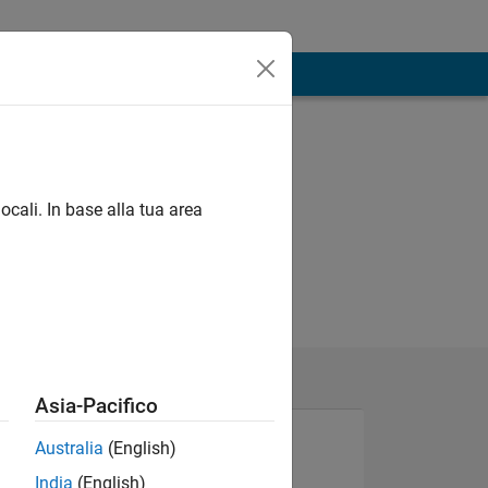
ocali. In base alla tua area
Asia-Pacifico
Australia
(English)
India
(English)