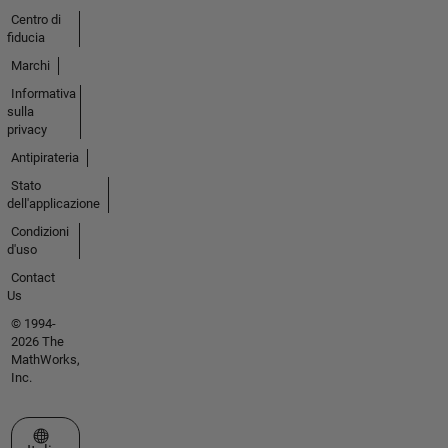
Centro di
fiducia
Marchi
Informativa
sulla
privacy
Antipirateria
Stato
dell'applicazione
Condizioni
d'uso
Contact
Us
© 1994-
2026 The
MathWorks,
Inc.
Seleziona un sito web