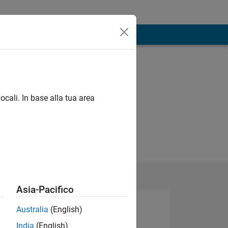
ocali. In base alla tua area
Asia-Pacifico
Australia
(English)
India
(English)