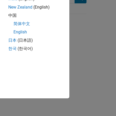
Search
New Zealand
(English)
中国
简体中文
English
日本
(日本語)
한국
(한국어)