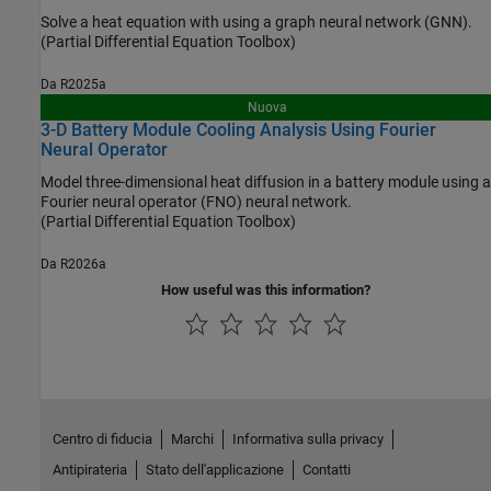
Solve a heat equation with using a graph neural network (GNN).
(Partial Differential Equation Toolbox)
Da R2025a
Nuova
3-D Battery Module Cooling Analysis Using Fourier
Neural Operator
Model three-dimensional heat diffusion in a battery module using a
Fourier neural operator (FNO) neural network.
(Partial Differential Equation Toolbox)
Da R2026a
How useful was this information?
Centro di fiducia
Marchi
Informativa sulla privacy
Antipirateria
Stato dell'applicazione
Contatti