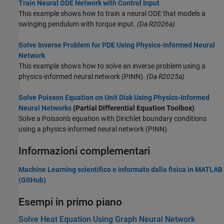
Train Neural ODE Network with Control Input
This example shows how to train a neural ODE that models a
swinging pendulum with torque input.
(Da R2026a)
Solve Inverse Problem for PDE Using Physics-Informed Neural
Network
This example shows how to solve an inverse problem using a
physics-informed neural network (PINN).
(Da R2025a)
Solve Poisson Equation on Unit Disk Using Physics-Informed
Neural Networks
(Partial Differential Equation Toolbox)
Solve a Poisson's equation with Dirichlet boundary conditions
using a physics-informed neural network (PINN).
Informazioni complementari
Machine Learning scientifico e informato dalla fisica in
MATLAB
(GitHub)
Esempi in primo piano
Solve Heat Equation Using Graph Neural Network