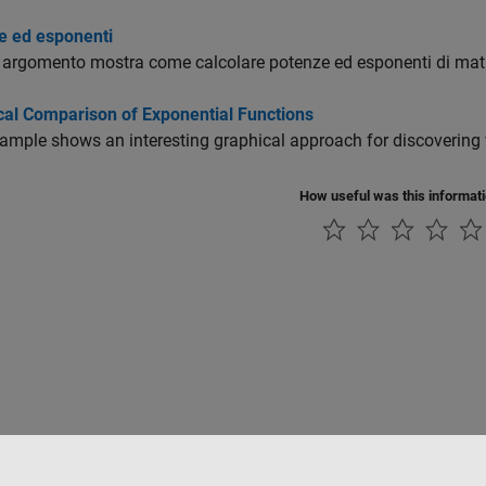
e ed esponenti
argomento mostra come calcolare potenze ed esponenti di matri
cal Comparison of Exponential Functions
ample shows an interesting graphical approach for discovering w
How useful was this informat