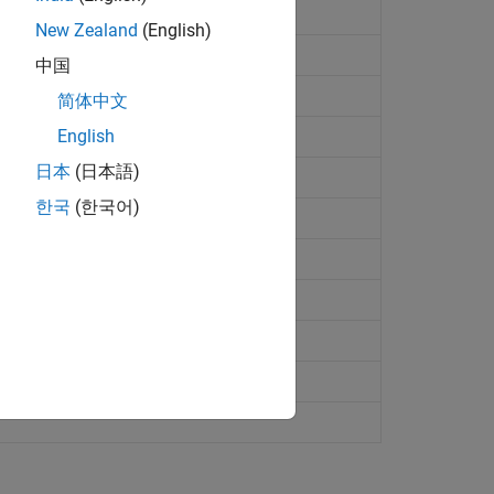
New Zealand
(English)
中国
small
X
简体中文
ction
English
日本
(日本語)
한국
(한국어)
int numbers