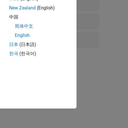
New Zealand
(English)
中国
简体中文
English
日本
(日本語)
한국
(한국어)
.