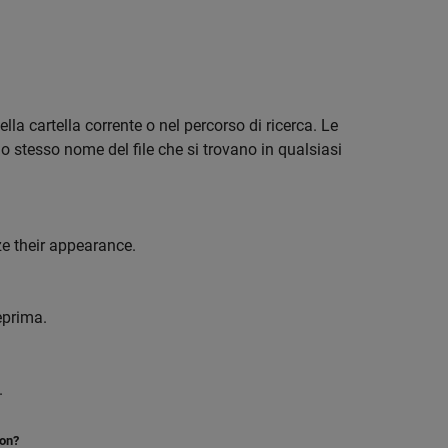
nella cartella corrente o nel percorso di ricerca. Le
o stesso nome del file che si trovano in qualsiasi
ze their appearance.
eprima.
.
ion?